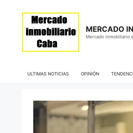
Saltar
al
contenido
MERCADO IN
Mercado inmobiliario 
ULTIMAS NOTICIAS
OPINIÓN
TENDENC