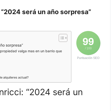
: “2024 será un año sorpresa”
99
año sorpresa”
/ 100
 propiedad valga mas en un barrio que
Puntuación SEO
de alquileres actual?
nricci: “2024 será un