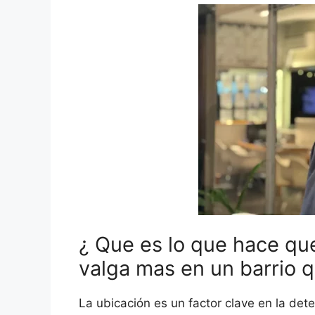
¿ Que es lo que hace qu
valga mas en un barrio q
La ubicación es un factor clave en la det