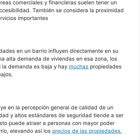
reas comerciales y financieras suelen tener un
ccesibilidad. También se considera la proximidad
ervicios importantes
dades en un barrio influyen directamente en su
una alta demanda de viviendas en esa zona, los
 si la demanda es baja y hay
muchas
propiedades
bajos.
ye en la percepción general de calidad de un
idad y altos estándares de seguridad tiende a ser
 Esto puede atraer a personas con mayor poder
rrio, elevando así los
precios de las propiedades.