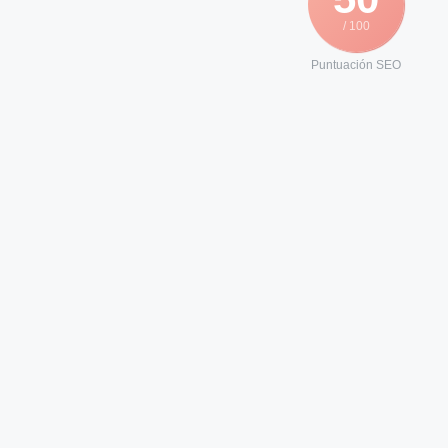
/ 100
Puntuación SEO