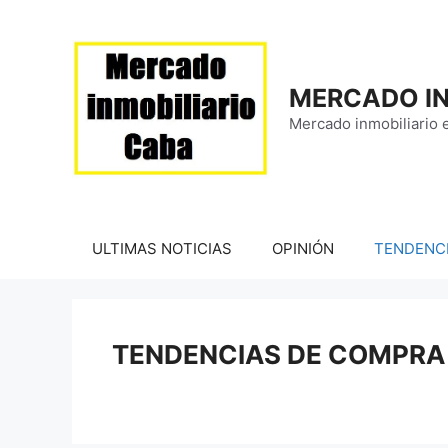
Saltar
al
contenido
MERCADO IN
Mercado inmobiliario 
ULTIMAS NOTICIAS
OPINIÓN
TENDENC
TENDENCIAS DE COMPRA