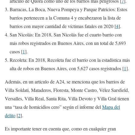
artículo de Quora como uno de los barrios más peligrosos [
7
].
Barracas, La Boca, Nueva Pompeya y Parque Patricios: Estos
barrios pertenecen a la Comuna 4 y encabezaron la lista de
barrios con mayor cantidad de víctimas fatales en 2020 [
4
].
San Nicolás: En 2018, San Nicolás fue el cuarto barrio con
más robos registrados en Buenos Aires, con un total de 5,693
casos [
1
].
Recoleta: En 2018, Recoleta fue el barrio con la estadística más
alta de robos en Buenos Aires, con 5,627 casos registrados [
1
].
Además, en un artículo de A24, se menciona que los barrios de
Villa Soldati, Mataderos, Floresta, Monte Castro, Vélez Sarsfield,
Versalles, Villa Real, Santa Rita, Villa Devoto y Villa Gral tienen
una “tasa de homicidios cero” según el informe del
Mapa del
delito
[
2
].
Es importante tener en cuenta que, como en cualquier gran