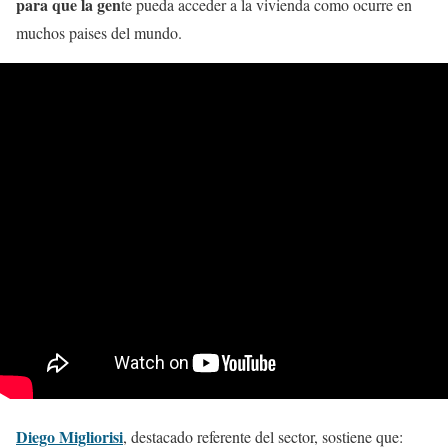
para que la gen
te pueda acceder a la vivienda como ocurre en
muchos paises del mundo.
Diego Migliorisi
, destacado referente del sector, sostiene que: