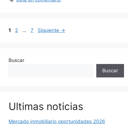
Página
Página
Página
1
2
…
7
Siguiente
→
Buscar
Buscar
Ultimas noticias
Mercado inmobiliario oportunidades 2026