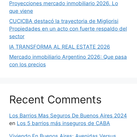
Proyecciones mercado inmobiliario 2026. Lo
que viene
CUCICBA destacó la trayectoria de Migliorisi
Propiedades en un acto con fuerte respaldo del
sector
IA TRANSFORMA AL REAL ESTATE 2026
Mercado inmobiliario Argentino 2026: Que pasa
con los precios
Recent Comments
Los Barrios Mas Seguros De Buenos Aires 2024
en
Los 5 barrios más inseguros de CABA
Viviendo En Buenos Aires: Avenidas Versus