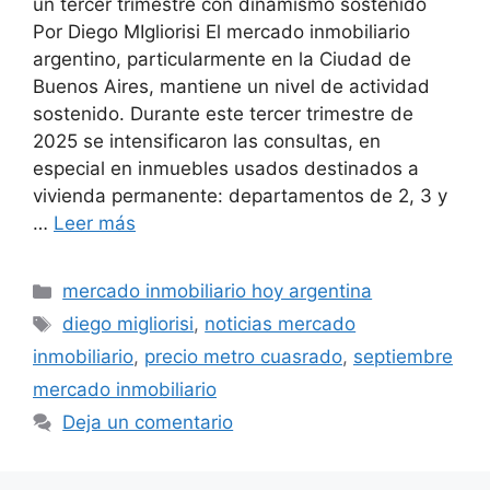
un tercer trimestre con dinamismo sostenido
Por Diego MIgliorisi El mercado inmobiliario
argentino, particularmente en la Ciudad de
Buenos Aires, mantiene un nivel de actividad
sostenido. Durante este tercer trimestre de
2025 se intensificaron las consultas, en
especial en inmuebles usados destinados a
vivienda permanente: departamentos de 2, 3 y
…
Leer más
Categorías
mercado inmobiliario hoy argentina
Etiquetas
diego migliorisi
,
noticias mercado
inmobiliario
,
precio metro cuasrado
,
septiembre
mercado inmobiliario
Deja un comentario