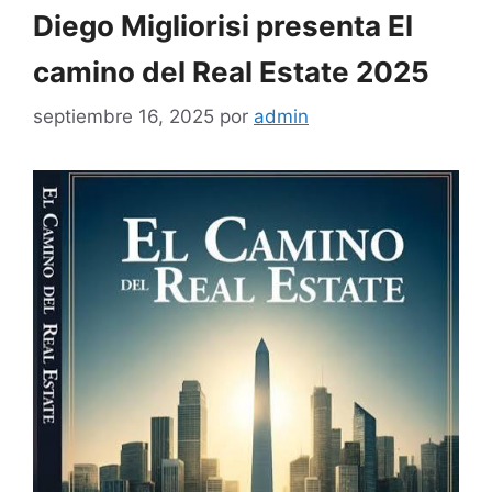
Diego Migliorisi presenta El
camino del Real Estate 2025
septiembre 16, 2025
por
admin