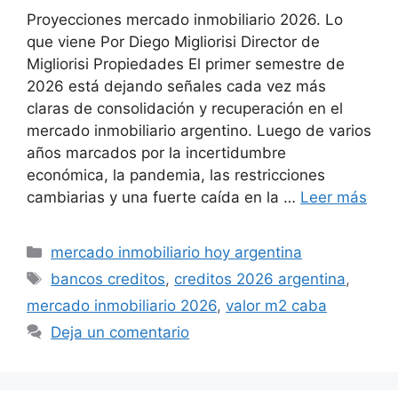
Proyecciones mercado inmobiliario 2026. Lo
que viene Por Diego Migliorisi Director de
Migliorisi Propiedades El primer semestre de
2026 está dejando señales cada vez más
claras de consolidación y recuperación en el
mercado inmobiliario argentino. Luego de varios
años marcados por la incertidumbre
económica, la pandemia, las restricciones
cambiarias y una fuerte caída en la …
Leer más
Categorías
mercado inmobiliario hoy argentina
Etiquetas
bancos creditos
,
creditos 2026 argentina
,
mercado inmobiliario 2026
,
valor m2 caba
Deja un comentario