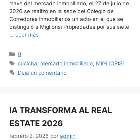
clave del mercado inmobiliario, el 27 de julio de
2026 se realizó en la sede del Colegio de
Corredores Inmobiliarios un acto en el que se
distinguió a Migliorisi Propiedades por sus siete
…
Leer más
Categorías
0
Etiquetas
cucicba
,
mercado inmobiliario
,
MIGLIORISI
Deja un comentario
IA TRANSFORMA AL REAL
ESTATE 2026
febrero 2, 2026
por
admin