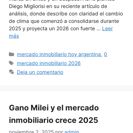
Diego Migliorisi en su reciente artículo de
análisis, donde describe con claridad el cambio
de clima que comenzó a consolidarse durante
2025 y proyecta un 2026 con fuerte …
Leer
más
Categorías
mercado inmobiliario hoy argentina
,
0
Etiquetas
mercado inmobiliario 2026
Deja un comentario
Gano Milei y el mercado
inmobiliario crece 2025
noviembre 2, 2025
por
admin