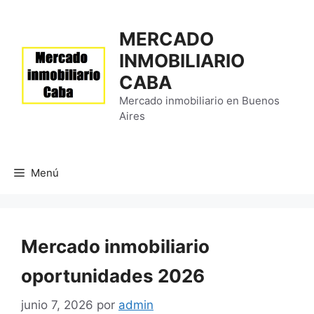
Saltar
al
MERCADO
contenido
INMOBILIARIO
CABA
Mercado inmobiliario en Buenos
Aires
Menú
Mercado inmobiliario
oportunidades 2026
junio 7, 2026
por
admin