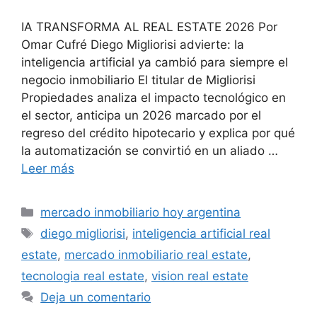
IA TRANSFORMA AL REAL ESTATE 2026 Por
Omar Cufré Diego Migliorisi advierte: la
inteligencia artificial ya cambió para siempre el
negocio inmobiliario El titular de Migliorisi
Propiedades analiza el impacto tecnológico en
el sector, anticipa un 2026 marcado por el
regreso del crédito hipotecario y explica por qué
la automatización se convirtió en un aliado …
Leer más
Categorías
mercado inmobiliario hoy argentina
Etiquetas
diego migliorisi
,
inteligencia artificial real
estate
,
mercado inmobiliario real estate
,
tecnologia real estate
,
vision real estate
Deja un comentario