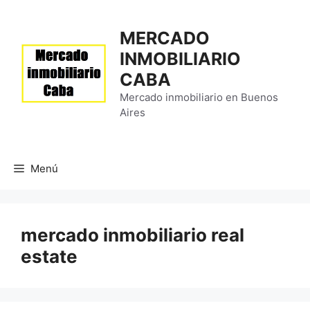
Saltar
al
MERCADO
contenido
INMOBILIARIO
CABA
Mercado inmobiliario en Buenos
Aires
Menú
mercado inmobiliario real
estate