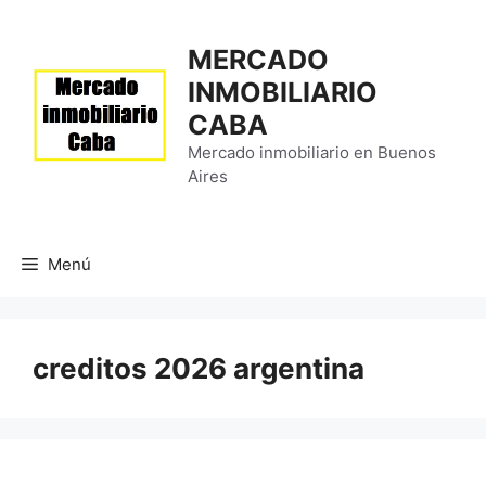
Saltar
al
MERCADO
contenido
INMOBILIARIO
CABA
Mercado inmobiliario en Buenos
Aires
Menú
creditos 2026 argentina