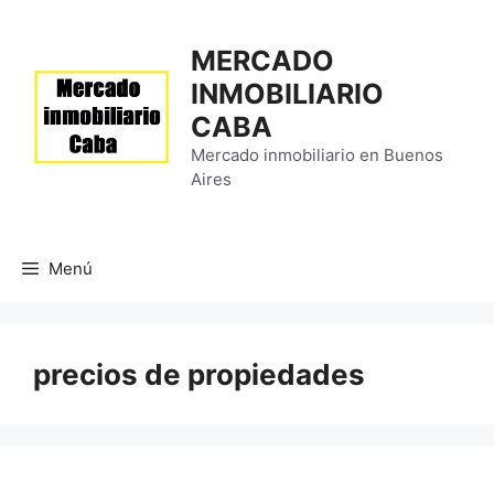
Saltar
al
MERCADO
contenido
INMOBILIARIO
CABA
Mercado inmobiliario en Buenos
Aires
Menú
precios de propiedades