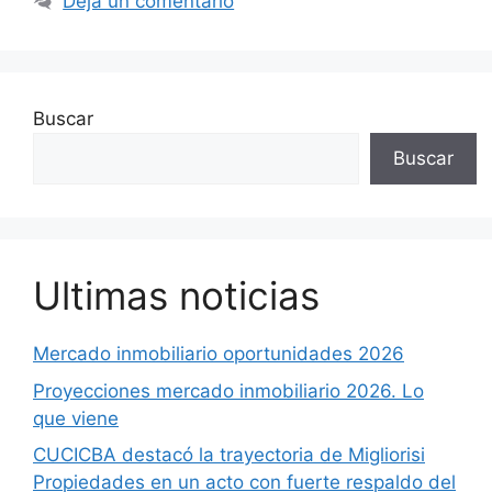
Deja un comentario
Buscar
Buscar
Ultimas noticias
Mercado inmobiliario oportunidades 2026
Proyecciones mercado inmobiliario 2026. Lo
que viene
CUCICBA destacó la trayectoria de Migliorisi
Propiedades en un acto con fuerte respaldo del