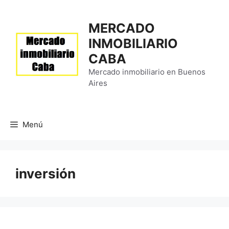
Saltar
al
MERCADO
contenido
INMOBILIARIO
CABA
Mercado inmobiliario en Buenos
Aires
Menú
inversión