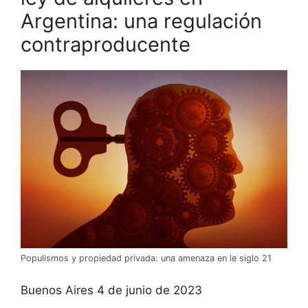
Argentina: una regulación
contraproducente
Populismos y propiedad privada: una amenaza en le siglo 21
Buenos Aires 4 de junio de 2023