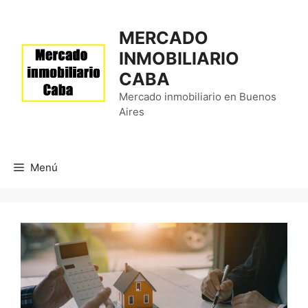
Saltar
al
MERCADO
contenido
INMOBILIARIO
CABA
Mercado inmobiliario en Buenos
Aires
Menú