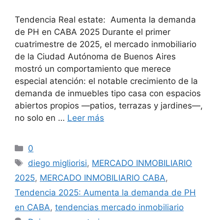
Tendencia Real estate: Aumenta la demanda
de PH en CABA 2025 Durante el primer
cuatrimestre de 2025, el mercado inmobiliario
de la Ciudad Autónoma de Buenos Aires
mostró un comportamiento que merece
especial atención: el notable crecimiento de la
demanda de inmuebles tipo casa con espacios
abiertos propios —patios, terrazas y jardines—,
no solo en …
Leer más
Categorías
0
Etiquetas
diego migliorisi
,
MERCADO INMOBILIARIO
2025
,
MERCADO INMOBILIARIO CABA
,
Tendencia 2025: Aumenta la demanda de PH
en CABA
,
tendencias mercado inmobiliario