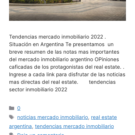
Tendencias mercado inmobiliario 2022 .
Situación en Argentina Te presentamos un
breve resumen de las notas mas importantes
del mercado inmobiliario argentino OPiniones
caficadas de los protagonistas del real estate. .
Ingrese a cada link para disfrutar de las noticias
mas directas del real estate. tendencias
sector inmobiliario 2022
Categorías
0
Etiquetas
noticias mercado inmobiliario
,
real estate
argentina
,
tendencias mercado inmobiliario