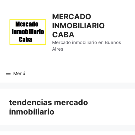
Saltar
al
MERCADO
contenido
INMOBILIARIO
CABA
Mercado inmobiliario en Buenos
Aires
Menú
tendencias mercado
inmobiliario