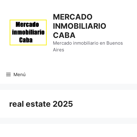
Saltar
al
MERCADO
contenido
INMOBILIARIO
CABA
Mercado inmobiliario en Buenos
Aires
Menú
real estate 2025