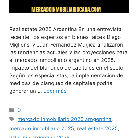
Real estate 2025 Argentina En una entrevista
reciente, los expertos en bienes raíces Diego
Migliorisi y Juan Fernández Mugica analizaron
las tendencias actuales y las proyecciones para
el mercado inmobiliario argentino en 2025.
Impacto del blanqueo de capitales en el sector
Según los especialistas, la implementación de
medidas de blanqueo de capitales podría
generar un …
Leer más
Categorías
0
Etiquetas
mercado inmobiliario 2025 arngentina
,
mercado inmobliario 2025
,
real estate 2025
,
valor m2 argentina 2025