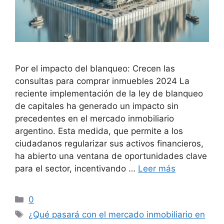
Por el impacto del blanqueo: Crecen las
consultas para comprar inmuebles 2024 La
reciente implementación de la ley de blanqueo
de capitales ha generado un impacto sin
precedentes en el mercado inmobiliario
argentino. Esta medida, que permite a los
ciudadanos regularizar sus activos financieros,
ha abierto una ventana de oportunidades clave
para el sector, incentivando …
Leer más
Categorías
0
Etiquetas
¿Qué pasará con el mercado inmobiliario en