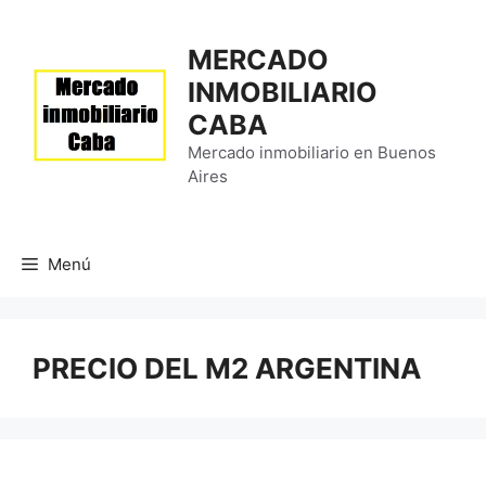
Saltar
al
MERCADO
contenido
INMOBILIARIO
CABA
Mercado inmobiliario en Buenos
Aires
Menú
PRECIO DEL M2 ARGENTINA