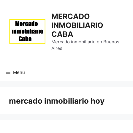
Saltar
al
MERCADO
contenido
INMOBILIARIO
CABA
Mercado inmobiliario en Buenos
Aires
Menú
mercado inmobiliario hoy