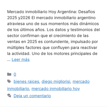
Mercado inmobiliario Hoy Argentina: Desafios
2025 y2026 El mercado inmobiliario argentino
atraviesa uno de sus momentos más dinámicos
de los últimos años. Los datos y testimonios del
sector confirman que el crecimiento de las
ventas en 2025 es contundente, impulsado por
múltiples factores que confluyen para reactivar
la actividad. Uno de los motores principales de
…
Leer más
Categorías
0
Etiquetas
bienes raices
,
diego migliorisi
,
mercado
inmobiliario
,
mercado inmobiliario hoy
Deja un comentario