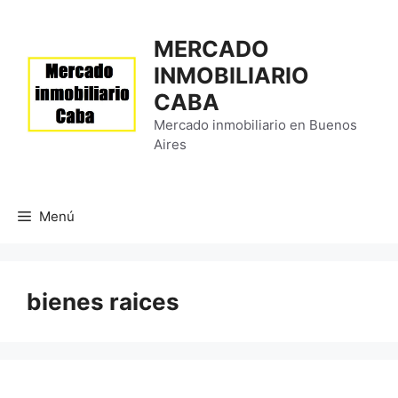
Saltar
al
MERCADO
contenido
INMOBILIARIO
CABA
Mercado inmobiliario en Buenos
Aires
Menú
bienes raices