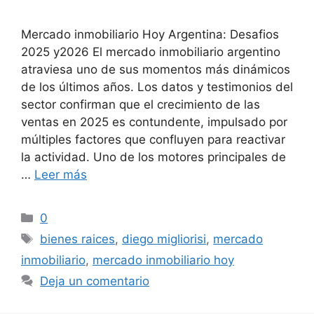
Mercado inmobiliario Hoy Argentina: Desafios
2025 y2026 El mercado inmobiliario argentino
atraviesa uno de sus momentos más dinámicos
de los últimos años. Los datos y testimonios del
sector confirman que el crecimiento de las
ventas en 2025 es contundente, impulsado por
múltiples factores que confluyen para reactivar
la actividad. Uno de los motores principales de
…
Leer más
Categorías
0
Etiquetas
bienes raices
,
diego migliorisi
,
mercado
inmobiliario
,
mercado inmobiliario hoy
Deja un comentario