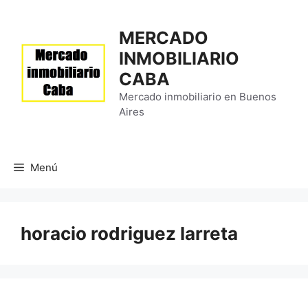
Saltar
al
MERCADO
contenido
INMOBILIARIO
CABA
Mercado inmobiliario en Buenos
Aires
Menú
horacio rodriguez larreta