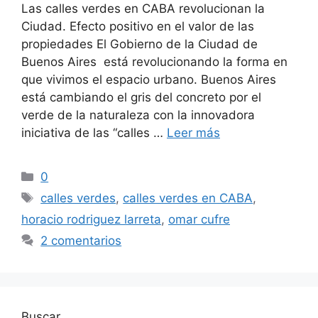
Las calles verdes en CABA revolucionan la
Ciudad. Efecto positivo en el valor de las
propiedades El Gobierno de la Ciudad de
Buenos Aires está revolucionando la forma en
que vivimos el espacio urbano. Buenos Aires
está cambiando el gris del concreto por el
verde de la naturaleza con la innovadora
iniciativa de las “calles …
Leer más
Categorías
0
Etiquetas
calles verdes
,
calles verdes en CABA
,
horacio rodriguez larreta
,
omar cufre
2 comentarios
Buscar