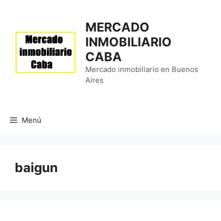
Saltar
al
MERCADO
contenido
INMOBILIARIO
CABA
Mercado inmobiliario en Buenos
Aires
Menú
baigun