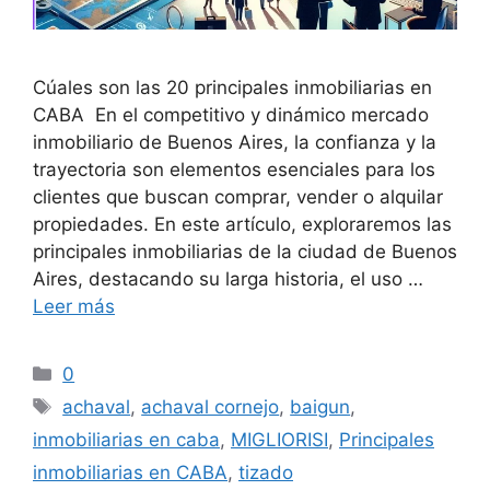
Cúales son las 20 principales inmobiliarias en
CABA En el competitivo y dinámico mercado
inmobiliario de Buenos Aires, la confianza y la
trayectoria son elementos esenciales para los
clientes que buscan comprar, vender o alquilar
propiedades. En este artículo, exploraremos las
principales inmobiliarias de la ciudad de Buenos
Aires, destacando su larga historia, el uso …
Leer más
Categorías
0
Etiquetas
achaval
,
achaval cornejo
,
baigun
,
inmobiliarias en caba
,
MIGLIORISI
,
Principales
inmobiliarias en CABA
,
tizado