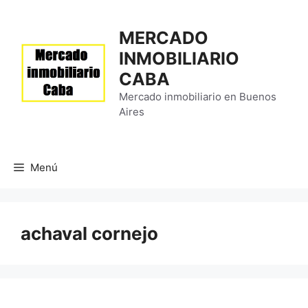
Saltar
al
MERCADO
contenido
INMOBILIARIO
CABA
Mercado inmobiliario en Buenos
Aires
Menú
achaval cornejo