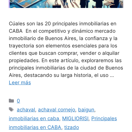
Cúales son las 20 principales inmobiliarias en
CABA En el competitivo y dinámico mercado
inmobiliario de Buenos Aires, la confianza y la
trayectoria son elementos esenciales para los
clientes que buscan comprar, vender o alquilar
propiedades. En este artículo, exploraremos las
principales inmobiliarias de la ciudad de Buenos
Aires, destacando su larga historia, el uso …
Leer más
Categorías
0
Etiquetas
achaval
,
achaval cornejo
,
baigun
,
inmobiliarias en caba
,
MIGLIORISI
,
Principales
inmobiliarias en CABA
,
tizado