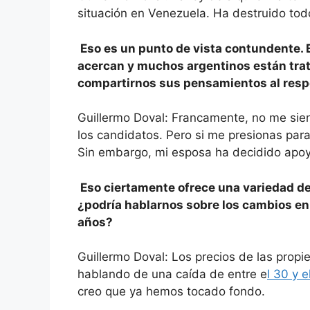
situación en Venezuela. Ha destruido tod
Eso es un punto de vista contundente. E
acercan y muchos argentinos están trat
compartirnos sus pensamientos al res
Guillermo Doval: Francamente, no me si
los candidatos. Pero si me presionas para q
Sin embargo, mi esposa ha decidido apoyar
Eso ciertamente ofrece una variedad de 
¿podría hablarnos sobre los cambios en 
años?
Guillermo Doval: Los precios de las pro
hablando de una caída de entre e
l 30 y e
creo que ya hemos tocado fondo.