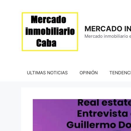
Saltar
al
contenido
MERCADO IN
Mercado inmobiliario 
ULTIMAS NOTICIAS
OPINIÓN
TENDENC