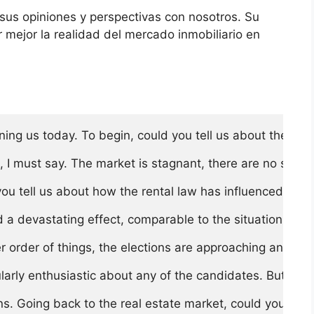
 sus opiniones y perspectivas con nosotros. Su
 mejor la realidad del mercado inmobiliario en
ing us today. To begin, could you tell us about the curren
l, I must say. The market is stagnant, there are no sales.
u tell us about how the rental law has influenced this s
 a devastating effect, comparable to the situation in V
her order of things, the elections are approaching and m
ularly enthusiastic about any of the candidates. But if 
ons. Going back to the real estate market, could you tell