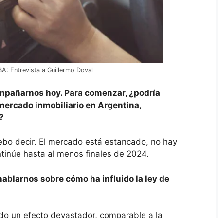
A: Entrevista a Guillermo Doval
ompañarnos hoy. Para comenzar, ¿podría
 mercado inmobiliario en Argentina,
?
 debo decir. El mercado está estancado, no hay
tinúe hasta al menos finales de 2024.
ablarnos sobre cómo ha influido la ley de
nido un efecto devastador, comparable a la