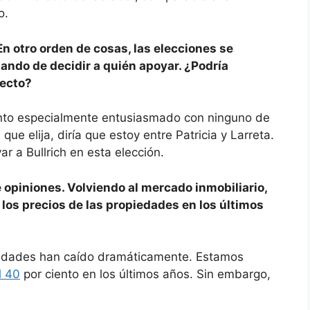
o.
n otro orden de cosas, las elecciones se
ando de decidir a quién apoyar. ¿Podría
pecto?
ento especialmente entusiasmado con ninguno de
ue elija, diría que estoy entre Patricia y Larreta.
 a Bullrich en esta elección.
opiniones. Volviendo al mercado inmobiliario,
los precios de las propiedades en los últimos
piedades han caído dramáticamente. Estamos
l 40
por ciento en los últimos años. Sin embargo,