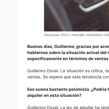
Elecciones 2023 y mercado inmobiliario CAB
Buenos días, Guillermo, gracias por ac
hablarnos sobre la situación actual del
específicamente en términos de ventas
Guillermo Doval: La situación es crítica,
ventas. Se espera que esta tendencia con
Eso suena bastante pesimista. ¿Podría h
alquiler en esta situación?
Guillermo Doval: La ley de alquiler ha te