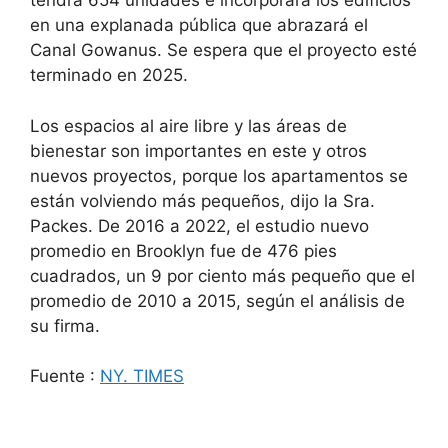
tendrá 654 unidades e incorporará los edificios
en una explanada pública que abrazará el
Canal Gowanus. Se espera que el proyecto esté
terminado en 2025.
Los espacios al aire libre y las áreas de
bienestar son importantes en este y otros
nuevos proyectos, porque los apartamentos se
están volviendo más pequeños, dijo la Sra.
Packes. De 2016 a 2022, el estudio nuevo
promedio en Brooklyn fue de 476 pies
cuadrados, un 9 por ciento más pequeño que el
promedio de 2010 a 2015, según el análisis de
su firma.
Fuente :
NY. TIMES
buenos aires o nueva york