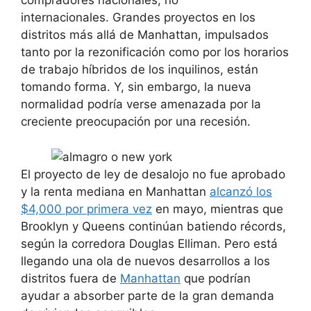
compradores nacionales, no
internacionales. Grandes proyectos en los
distritos más allá de Manhattan, impulsados ​​
tanto por la rezonificación como por los horarios
de trabajo híbridos de los inquilinos, están
tomando forma. Y, sin embargo, la nueva
normalidad podría verse amenazada por la
creciente preocupación por una recesión.
El proyecto de ley de desalojo no fue aprobado
y la renta mediana en Manhattan
alcanzó los
$4,000 por primera vez
en mayo, mientras que
Brooklyn y Queens continúan batiendo récords,
según la corredora Douglas Elliman. Pero está
llegando una ola de nuevos desarrollos a los
distritos fuera de
Manhattan
que podrían
ayudar a absorber parte de la gran demanda