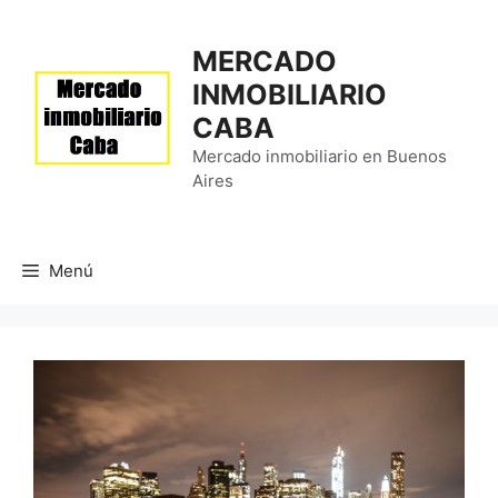
Saltar
al
MERCADO
contenido
INMOBILIARIO
CABA
Mercado inmobiliario en Buenos
Aires
Menú