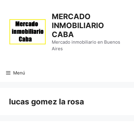
Saltar
al
MERCADO
contenido
INMOBILIARIO
CABA
Mercado inmobiliario en Buenos
Aires
Menú
lucas gomez la rosa