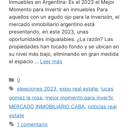
Inmuebles en Argentina: Es el 2023 el Mejor
Momento para Invertir en inmuebles Para
aquellos con un agudo ojo para la inversión, el
mercado inmobiliario argentino está
presentando, en este 2023, unas
oportunidades inigualables. ¿La razón? Las
propiedades han tocado fondo y se ubican en
su nivel más bajo, eliminando en gran medida
el espacio …
Leer más
Categorías
0
Etiquetas
eleeciones 2023
,
expo real estate
,
lucas
gomez la rosa
,
mejor momento para invertir
,
MERCADO INMOBILIARIO CABA
,
noticias real
estate
1 comentario