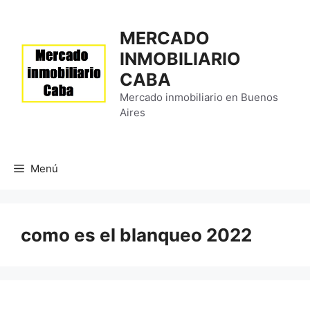
Saltar
al
MERCADO
contenido
INMOBILIARIO
CABA
Mercado inmobiliario en Buenos
Aires
Menú
como es el blanqueo 2022