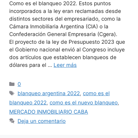
Como es el blanqueo 2022. Estos puntos
incorporados a la ley eran reclamadas desde
distintos sectores del empresariado, como la
Cámara Inmobiliaria Argentina (CIA) o la
Confederación General Empresaria (Cgera).
El proyecto de la ley de Presupuesto 2023 que
el Gobierno nacional envió al Congreso incluye
dos artículos que establecen blanqueos de
dólares para el …
Leer más
Categorías
0
Etiquetas
blanqueo argentina 2022
,
como es el
blanqueo 2022
,
como es el nuevo blanqueo
,
MERCADO INMOBILIARIO CABA
Deja un comentario