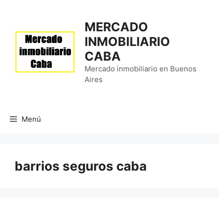
Saltar
al
MERCADO
contenido
INMOBILIARIO
CABA
Mercado inmobiliario en Buenos
Aires
Menú
barrios seguros caba