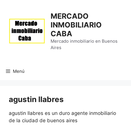
Saltar
al
MERCADO
contenido
INMOBILIARIO
CABA
Mercado inmobiliario en Buenos
Aires
Menú
agustin llabres
agustin llabres es un duro agente inmobiliario
de la ciudad de buenos aires