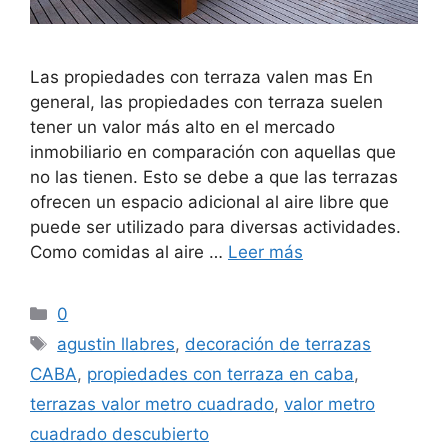
Las propiedades con terraza valen mas En
general, las propiedades con terraza suelen
tener un valor más alto en el mercado
inmobiliario en comparación con aquellas que
no las tienen. Esto se debe a que las terrazas
ofrecen un espacio adicional al aire libre que
puede ser utilizado para diversas actividades.
Como comidas al aire …
Leer más
Categorías
0
Etiquetas
agustin llabres
,
decoración de terrazas
CABA
,
propiedades con terraza en caba
,
terrazas valor metro cuadrado
,
valor metro
cuadrado descubierto