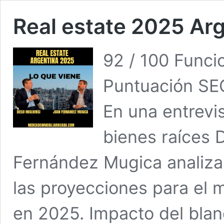
Real estate 2025 Ar
92 / 100 Func
Puntuación SEO
En una entrevis
bienes raíces D
Fernández Mugica analizar
las proyecciones para el 
en 2025. Impacto del blan