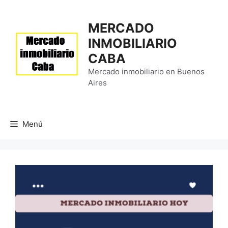
Saltar
al
MERCADO
contenido
INMOBILIARIO
CABA
Mercado inmobiliario en Buenos
Aires
Menú