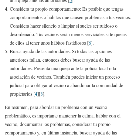
una queja ante las autoridades [
5
].
Considera tu propio comportamiento: Es posible que tengas
comportamientos o hábitos que causen problemas a tus vecinos.
Considera hacer silencio o limpiar si sueles ser ruidoso o
desordenado. Tus vecinos serán menos serviciales si te quejas
de ellos al tener unos hábitos fastidiosos [
6
].
Busca ayuda de las autoridades: Si todas las opciones
anteriores fallan, entonces debes buscar ayuda de las
autoridades. Presenta una queja ante la policía local o la
asociación de vecinos. También puedes iniciar un proceso
judicial para obligar al vecino a abandonar la comunidad de
propietarios [
4
][
8
].
En resumen, para abordar un problema con un vecino
problemático, es importante mantener la calma, hablar con el
vecino, documentar los problemas, considerar tu propio
comportamiento y, en última instancia, buscar ayuda de las