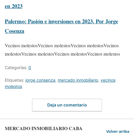
en 2023
Palermo: Pasión e inversiones en 2023. Por Jorge
Cosenza
Vecinos molestos
Vecinos molestos
Vecinos molestos
Vecinos
molestos
Vecinos molestos
Vecinos molestos
Vecinos molestos
Categorías:
0
Etiquetas:
jorge consenza
,
mercado inmobiliario
,
vecinos
molestos
Deja un comentario
MERCADO INMOBILIARIO CABA
Volver arriba