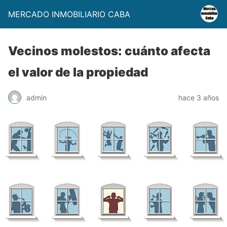
MERCADO INMOBILIARIO CABA
Vecinos molestos: cuánto afecta
el valor de la propiedad
admin
hace 3 años