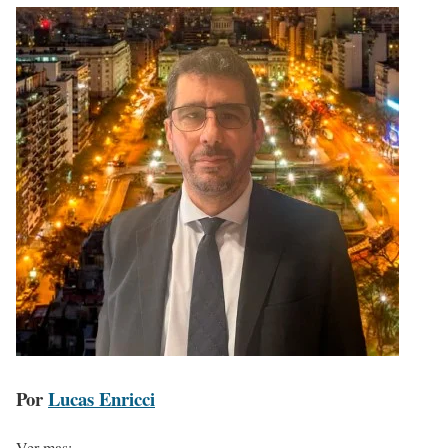
Por
Lucas Enricci
Ver mas: