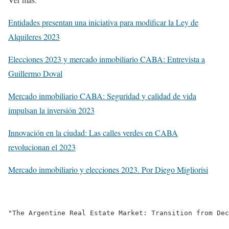
Entidades presentan una iniciativa para modificar la Ley de
Alquileres 2023
Elecciones 2023 y mercado inmobiliario CABA: Entrevista a
Guillermo Doval
Mercado inmobiliario CABA: Seguridad y calidad de vida
impulsan la inversión 2023
Innovación en la ciudad: Las calles verdes en CABA
revolucionan el 2023
Mercado inmobiliario y elecciones 2023. Por Diego Migliorisi
"The Argentine Real Estate Market: Transition from Dec